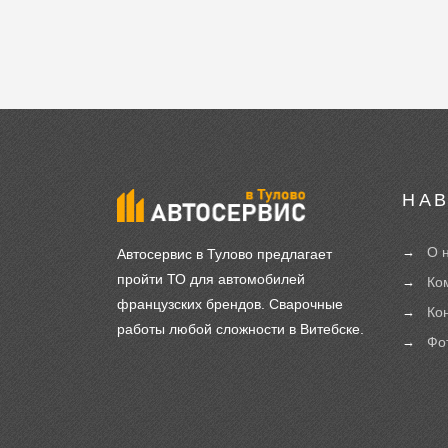
НА
О 
Автосервис в Тулово предлагает
пройти ТО для автомобилей
Ко
французских брендов. Сварочные
Ко
работы любой сложности в Витебске.
Фо