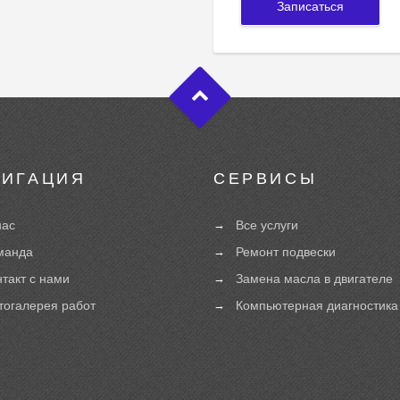
ВИГАЦИЯ
СЕРВИСЫ
нас
Все услуги
манда
Ремонт подвески
нтакт с нами
Замена масла в двигателе
тогалерея работ
Компьютерная диагностика