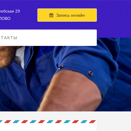
тебская 29
Запись онлайн
УЛОВО
НТАКТЫ