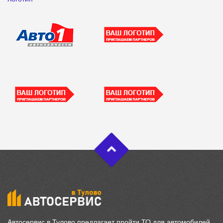
Автосервис в Тулово предлагает пройти ТО для автомобилей