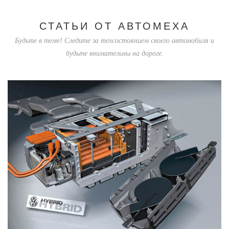
СТАТЬИ ОТ АВТОМЕХА
Будьте в теме! Следите за техсостоянием своего автомобиля и
будьте внимательны на дороге.