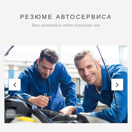
РЕЗЮМЕ АВТОСЕРВИСА
Ваш автомобиль ездит благодаря нам