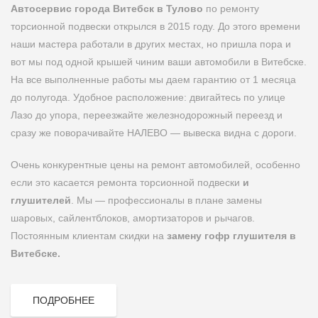
Автосервис города Витебск в Тулово
по ремонту
торсионной подвески открылся в 2015 году. До этого времени
наши мастера работали в других местах, но пришла пора и
вот мы под одной крышей чиним ваши автомобили в Витебске.
На все выполненные работы мы даем гарантию от 1 месяца
до полугода. Удобное расположение: двигайтесь по улице
Лазо до упора, переезжайте железнодорожный переезд и
сразу же поворачивайте НАЛЕВО — вывеска видна с дороги.
Очень конкурентные цены на ремонт автомобилей, особенно
если это касается ремонта торсионной подвески
и
глушителей
. Мы — профессионалы в плане замены
шаровых, сайлентблоков, амортизаторов и рычагов.
Постоянным клиентам скидки на
замену гофр глушителя в
Витебске.
ПОДРОБНЕЕ