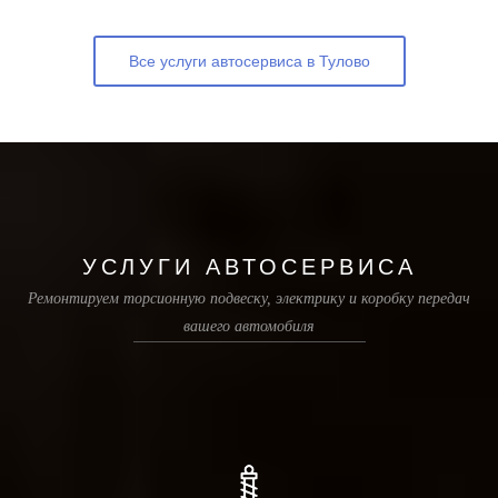
Все услуги автосервиса в Тулово
УСЛУГИ АВТОСЕРВИСА
Ремонтируем торсионную подвеску, электрику и коробку передач
вашего автомобиля