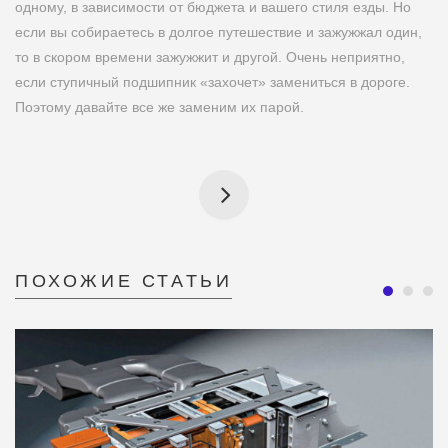
одному, в зависимости от бюджета и вашего стиля езды. Но
если вы собираетесь в долгое путешествие и зажужжал один,
то в скором времени зажужжит и другой. Очень неприятно,
если ступичный подшипник «захочет» замениться в дороге.
Поэтому давайте все же заменим их парой.
ПОХОЖИЕ СТАТЬИ