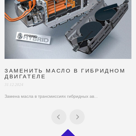
О В ГИБРИДНОМ
ГИДРОУСЛИТЕЛЬ 
РЕЙКА
02.10.2020
ибридных ав...
Все современные автомобили н